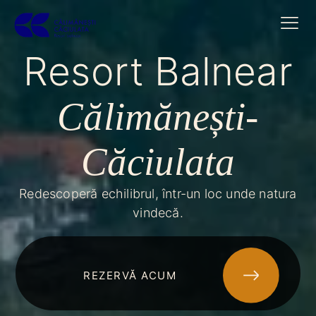
Resort Balnear
Călimănești-
Căciulata
Redescoperă echilibrul, într-un loc unde natura
vindecă.
REZERVĂ ACUM